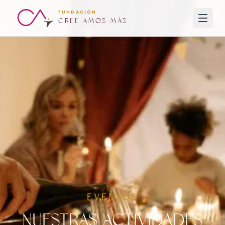
FUNDACIÓN
CREE AMOS MÁS
EVENTOS
Nuestras Actividades